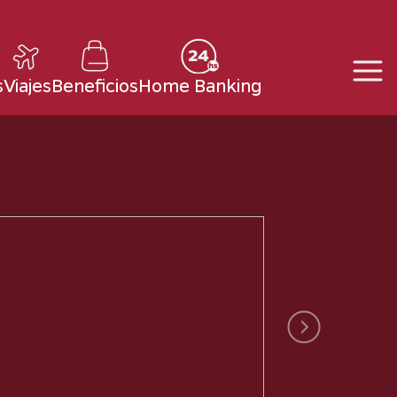
s
Viajes
Beneficios
Home Banking
Siguiente