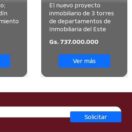
o;
El nuevo proyecto
dín
inmobiliario de 3 torres
amiento
de departamentos de
Inmobiliaria del Este
Gs. 737.000.000
Ver más
Solicitar