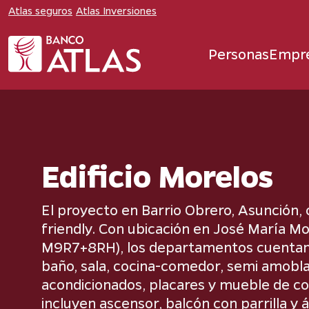
Atlas seguros
Atlas Inversiones
Personas
Empr
Edificio Morelos
El proyecto en Barrio Obrero, Asunción,
friendly. Con ubicación en José María M
M9R7+8RH), los departamentos cuentan 
baño, sala, cocina-comedor, semi amobla
acondicionados, placares y mueble de c
incluyen ascensor, balcón con parrilla y á