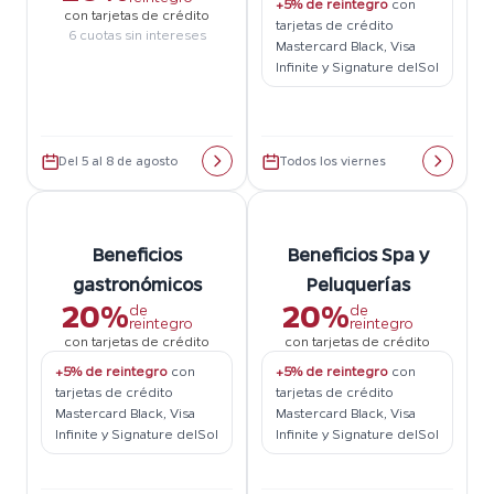
+5% de reintegro
con
con tarjetas de crédito
tarjetas de crédito
6 cuotas sin intereses
Mastercard Black, Visa
Infinite y Signature delSol
Del 5 al 8 de agosto
Todos los viernes
Beneficios
Beneficios Spa y
gastronómicos
Peluquerías
20%
20%
de
de
reintegro
reintegro
con tarjetas de crédito
con tarjetas de crédito
+5% de reintegro
con
+5% de reintegro
con
tarjetas de crédito
tarjetas de crédito
Mastercard Black, Visa
Mastercard Black, Visa
Infinite y Signature delSol
Infinite y Signature delSol