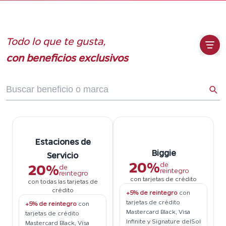
Todo lo que te gusta,
con beneficios exclusivos
Estaciones de
Biggie
Servicio
20%
de
20%
de
reintegro
reintegro
con tarjetas de crédito
con todas las tarjetas de
crédito
+5% de reintegro
con
tarjetas de crédito
+5% de reintegro
con
Mastercard Black, Visa
tarjetas de crédito
Infinite y Signature delSol
Mastercard Black, Visa