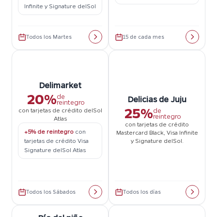
Infinite y Signature delSol
Todos los Martes
15 de cada mes
Delimarket
20%
de
Delicias de Juju
reintegro
25%
de
con tarjetas de crédito delSol
reintegro
Atlas
con tarjetas de crédito
+5% de reintegro
con
Mastercard Black, Visa Infinite
tarjetas de crédito Visa
y Signature delSol.
Signature delSol Atlas
Todos los Sábados
Todos los días