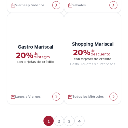
Viernes y Sábados
Sábados
Shopping Mariscal
Gastro Mariscal
20%
de
20%
de
descuento
reintegro
con tarjetas de crédito
con tarjetas de crédito
Hasta 3 cuotas sin intereses
Lunes a Viernes
Todos los Miércoles
1
2
3
4