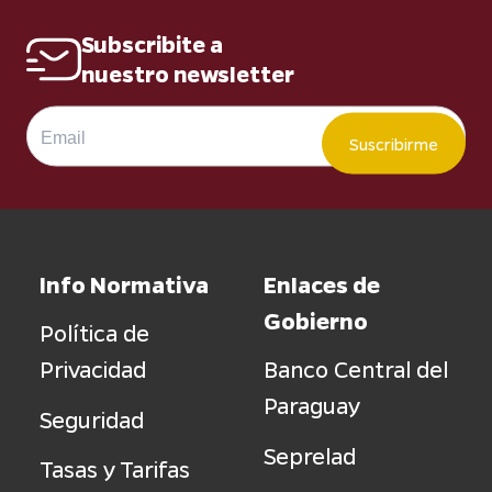
Solicitar
Subscribite a
nuestro newsletter
Suscribirme
Info Normativa
Enlaces de
Gobierno
Política de
Privacidad
Banco Central del
Paraguay
Seguridad
Seprelad
Tasas y Tarifas